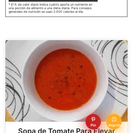
* El % de valor diario indica cuánto aporta un nutriente en
una porción de alimento a una dieta diaria. Para consejos
generales de nutrición se usan 2.000 calorías al día.
Pin
Imprimir
Sopa de Tomate Para Elevar