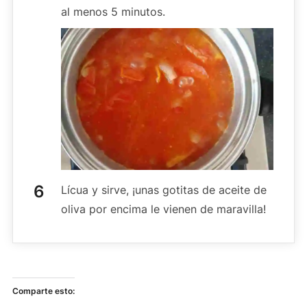
al menos 5 minutos.
Lícua y sirve, ¡unas gotitas de aceite de
oliva por encima le vienen de maravilla!
Comparte esto: