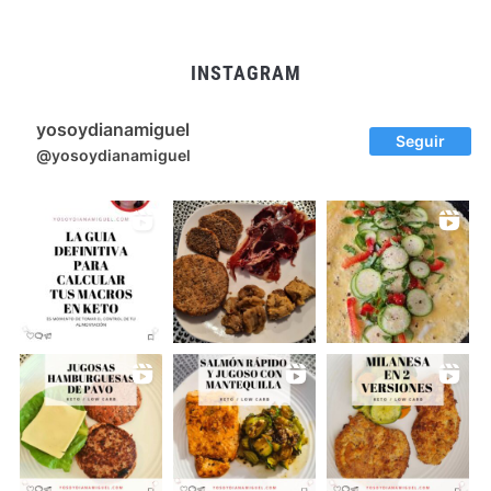
INSTAGRAM
yosoydianamiguel
Seguir
@yosoydianamiguel