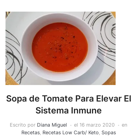
Sopa de Tomate Para Elevar El
Sistema Inmune
Escrito por
Diana Miguel
el
16 marzo 2020
en
Recetas
,
Recetas Low Carb/ Keto
,
Sopas