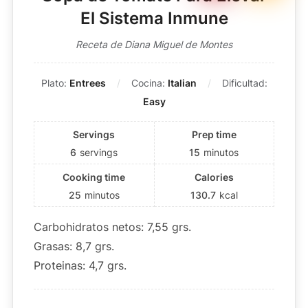
El Sistema Inmune
Receta de Diana Miguel de Montes
Plato:
Entrees
Cocina:
Italian
Dificultad:
Easy
Servings
Prep time
6
servings
15
minutos
Cooking time
Calories
25
minutos
130.7
kcal
Carbohidratos netos: 7,55 grs.
Grasas: 8,7 grs.
Proteinas: 4,7 grs.