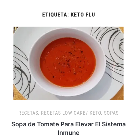
ETIQUETA:
KETO FLU
RECETAS
,
RECETAS LOW CARB/ KETO
,
SOPAS
Sopa de Tomate Para Elevar El Sistema
Inmune