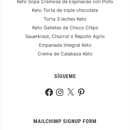
Keto Sopa Cremosa de Espinacas con Pollo
Keto Torta de triple chocolate
Torta 3 leches Keto
Keto Galletas de Choco Chips
Sauerkraut, Chucrut o Repollo Agrio
Empanada Integral Keto
Crema de Calabaza Keto
SÍGUEME
Facebook
Instagram
X
Pinterest
MAILCHIMP SIGNUP FORM