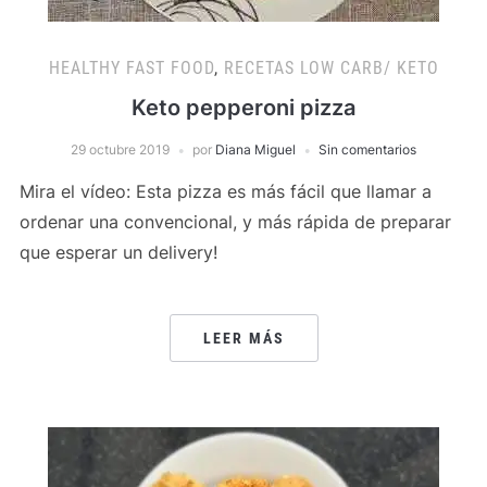
HEALTHY FAST FOOD
,
RECETAS LOW CARB/ KETO
Keto pepperoni pizza
29 octubre 2019
por
Diana Miguel
Sin comentarios
Mira el vídeo: Esta pizza es más fácil que llamar a
ordenar una convencional, y más rápida de preparar
que esperar un delivery!
LEER MÁS