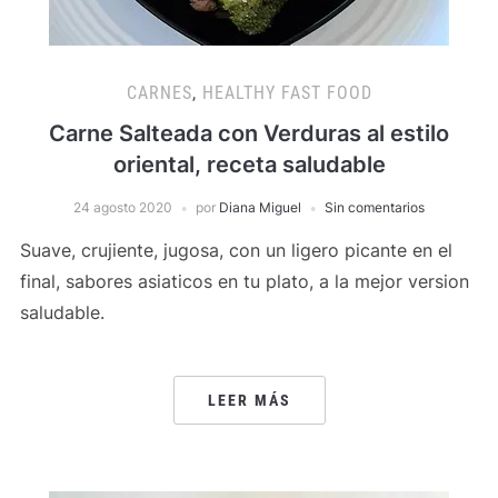
CARNES
,
HEALTHY FAST FOOD
Carne Salteada con Verduras al estilo
oriental, receta saludable
24 agosto 2020
por
Diana Miguel
Sin comentarios
Suave, crujiente, jugosa, con un ligero picante en el
final, sabores asiaticos en tu plato, a la mejor version
saludable.
LEER MÁS