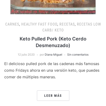
CARNES
,
HEALTHY FAST FOOD
,
RECETAS
,
RECETAS LOW
CARB/ KETO
Keto Pulled Pork (Keto Cerdo
Desmenuzado)
12 julio 2020
por
Diana Miguel
Sin comentarios
El delicioso pulled pork de las cadenas más famosas
como Fridays ahora en una versión keto, que puedes
comer de múltiples maneras.
LEER MÁS