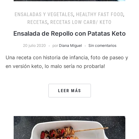
ENSALADAS Y VEGETALES
,
HEALTHY FAST FOOD
,
RECETAS
,
RECETAS LOW CARB/ KETO
Ensalada de Repollo con Patatas Keto
20 julio 2020
por
Diana Miguel
Sin comentarios
Una receta con historia de infancia, foto de paseo y
en versión keto, lo malo sería no probarla!
LEER MÁS