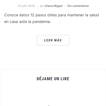
23 julio 2020
por
Diana Miguel
Sin comentarios
Conoce éstos 12 pasos útiles para mantener la salud
en casa ante la pandemia.
LEER MÁS
DÉJAME UN LIKE