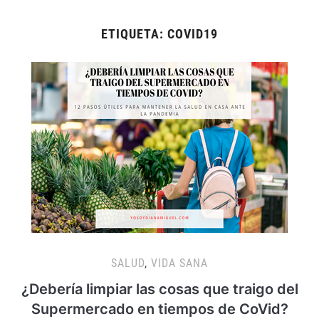
ETIQUETA:
COVID19
SALUD
,
VIDA SANA
¿Debería limpiar las cosas que traigo del
Supermercado en tiempos de CoVid?