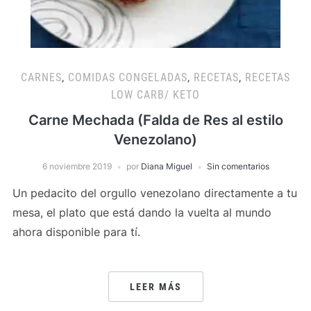
CARNES
,
COMIDAS CONGELADAS
,
RECETAS
,
RECETAS
LOW CARB/ KETO
Carne Mechada (Falda de Res al estilo
Venezolano)
6 noviembre 2019
por
Diana Miguel
Sin comentarios
Un pedacito del orgullo venezolano directamente a tu
mesa, el plato que está dando la vuelta al mundo
ahora disponible para tí.
LEER MÁS