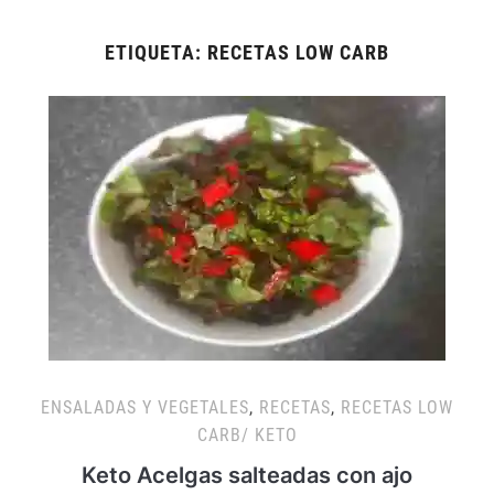
ETIQUETA:
RECETAS LOW CARB
ENSALADAS Y VEGETALES
,
RECETAS
,
RECETAS LOW
CARB/ KETO
Keto Acelgas salteadas con ajo