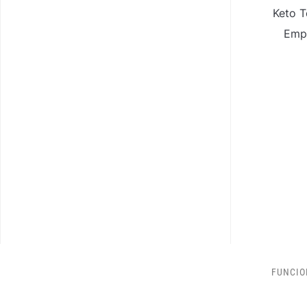
Keto T
Empa
FUNCIO