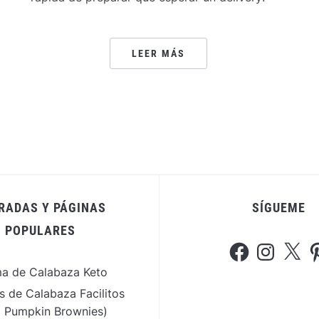
í
LEER MÁS
RADAS Y PÁGINAS
SÍGUEME
POPULARES
Facebook
Instagram
X
Pi
a de Calabaza Keto
s de Calabaza Facilitos
o Pumpkin Brownies)