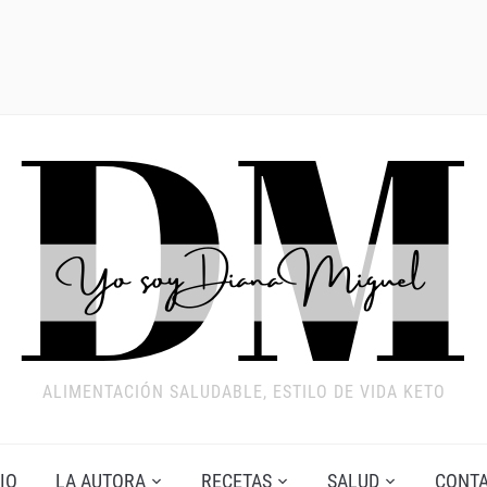
ALIMENTACIÓN SALUDABLE, ESTILO DE VIDA KETO
IO
LA AUTORA
RECETAS
SALUD
CONT