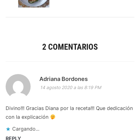
2 COMENTARIOS
Adriana Bordones
14 agosto 2020 a las 8:19 PM
Divino!!! Gracias Diana por la receta!!! Que dedicación
con la explicación
Cargando...
REPLY