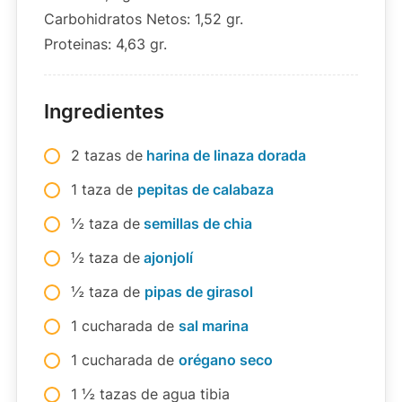
Carbohidratos Netos: 1,52 gr.
Proteinas: 4,63 gr.
Ingredientes
2 tazas de
harina de linaza dorada
1 taza de
pepitas de calabaza
½ taza de
semillas de chia
½ taza de
ajonjolí
½ taza de
pipas de girasol
1 cucharada de
sal marina
1 cucharada de
orégano seco
1 ½ tazas de agua tibia