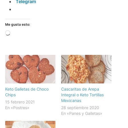
Telegram
Me gusta esto:
Cargando...
Keto Galletas de Choco
Cascaritas de Arepa
Chips
Integral o Keto Tortillas
Mexicanas
15 febrero 2021
En «Postres»
28 septiembre 2020
En «Panes y Galletas»