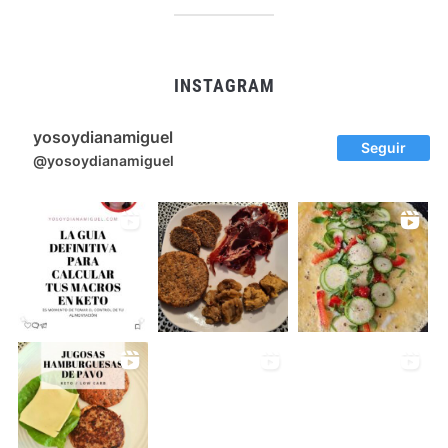
INSTAGRAM
yosoydianamiguel
Seguir
@yosoydianamiguel