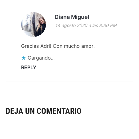
Diana Miguel
14 agosto 2020 a las 8:30 PM
Gracias Adri! Con mucho amor!
Cargando...
REPLY
DEJA UN COMENTARIO