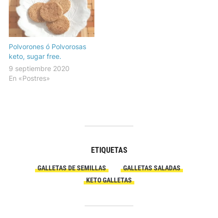
Polvorones ó Polvorosas
keto, sugar free.
9 septiembre 2020
En «Postres»
ETIQUETAS
GALLETAS DE SEMILLAS
GALLETAS SALADAS
KETO GALLETAS