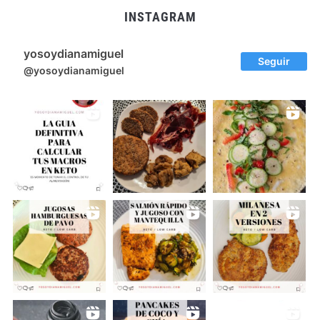
INSTAGRAM
yosoydianamiguel
Seguir
@yosoydianamiguel