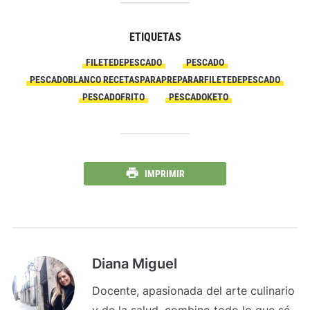
ETIQUETAS
FILETEDEPESCADO
PESCADO
PESCADOBLANCO RECETASPARAPREPARARFILETEDEPESCADO
PESCADOFRITO
PESCADOKETO
IMPRIMIR
Diana Miguel
Docente, apasionada del arte culinario