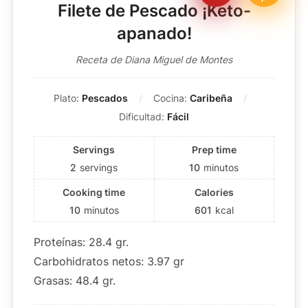
Filete de Pescado ¡Keto-
apanado!
Receta de Diana Miguel de Montes
Plato:
Pescados
Cocina:
Caribeña
Dificultad:
Fácil
Servings
Prep time
2
servings
10
minutos
Cooking time
Calories
10
minutos
601
kcal
Proteínas: 28.4 gr.
Carbohidratos netos: 3.97 gr
Grasas: 48.4 gr.