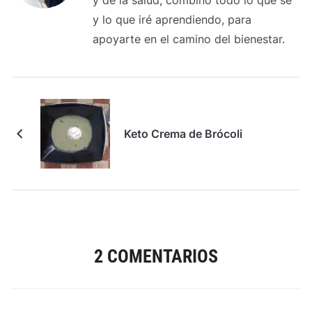
y de la salud, combino todo lo que sé
y lo que iré aprendiendo, para
apoyarte en el camino del bienestar.
Keto Crema de Brócoli
2 COMENTARIOS