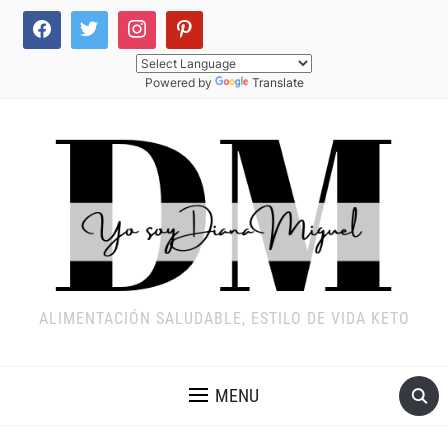
Powered by
Translate
ALIMENTACIÓN SALUDABLE, ESTILO DE VIDA KETO
MENU