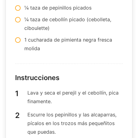
¼ taza de pepinillos picados
¼ taza de cebollín picado (cebolleta,
ciboulette)
1 cucharada de pimienta negra fresca
molida
Instrucciones
Lava y seca el perejil y el cebollín, pica
finamente.
Escurre los pepinillos y las alcaparras,
pícalos en los trozos más pequeñitos
que puedas.