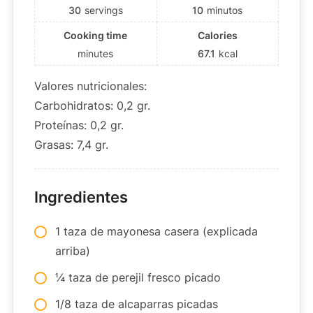
30
servings
10
minutos
Cooking time
Calories
minutes
67.1
kcal
Valores nutricionales:
Carbohidratos: 0,2 gr.
Proteínas: 0,2 gr.
Grasas: 7,4 gr.
Ingredientes
1 taza de mayonesa casera (explicada
arriba)
¼ taza de perejil fresco picado
1/8 taza de alcaparras picadas