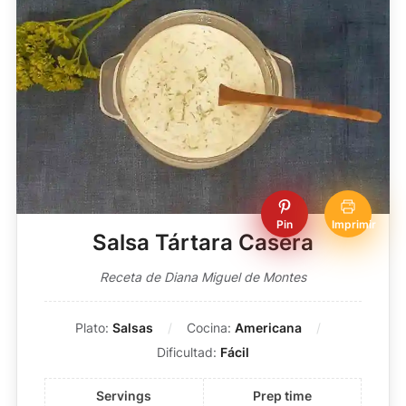
Pin
Imprimir
Salsa Tártara Casera
Receta de Diana Miguel de Montes
Plato:
Salsas
Cocina:
Americana
Dificultad:
Fácil
Servings
Prep time