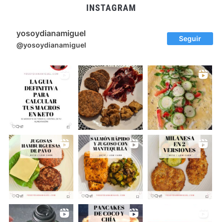
INSTAGRAM
yosoydianamiguel
Seguir
@yosoydianamiguel