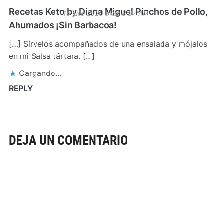
Recetas Keto by Diana Miguel Pinchos de Pollo,
16 julio 2020 a las 8:37 AM
Ahumados ¡Sin Barbacoa!
[…] Sírvelos acompañados de una ensalada y mójalos
en mi Salsa tártara. […]
Cargando...
REPLY
DEJA UN COMENTARIO