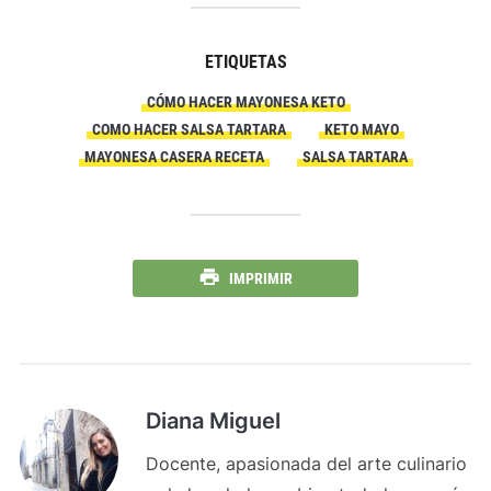
ETIQUETAS
CÓMO HACER MAYONESA KETO
COMO HACER SALSA TARTARA
KETO MAYO
MAYONESA CASERA RECETA
SALSA TARTARA
IMPRIMIR
Diana Miguel
Docente, apasionada del arte culinario