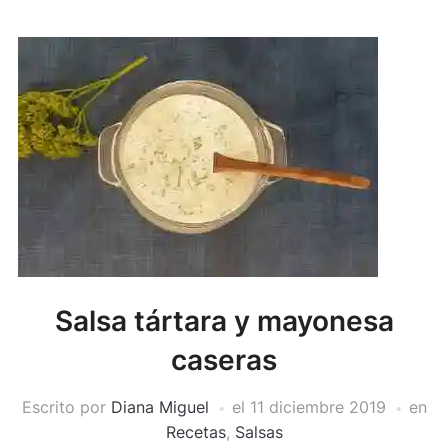
Salsa tártara y mayonesa
caseras
Escrito por
Diana Miguel
el
11 diciembre 2019
en
Recetas
,
Salsas