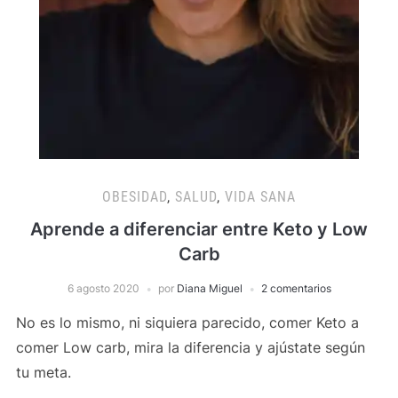
OBESIDAD
,
SALUD
,
VIDA SANA
Aprende a diferenciar entre Keto y Low
Carb
6 agosto 2020
por
Diana Miguel
2 comentarios
No es lo mismo, ni siquiera parecido, comer Keto a
comer Low carb, mira la diferencia y ajústate según
tu meta.