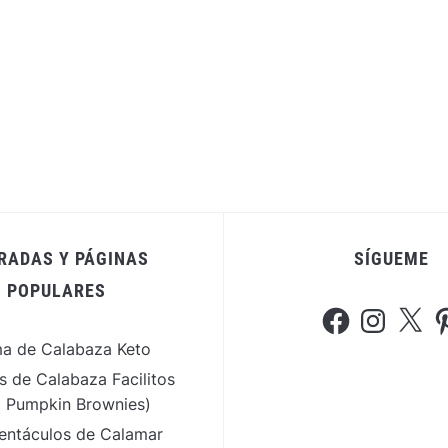
RADAS Y PÁGINAS
SÍGUEME
POPULARES
Facebook
Instagram
X
Pi
a de Calabaza Keto
s de Calabaza Facilitos
o Pumpkin Brownies)
entáculos de Calamar