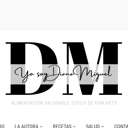
ALIMENTACIÓN SALUDABLE, ESTILO DE VIDA KETO
IO
LA AUTORA
RECETAS
SALUD
CONT