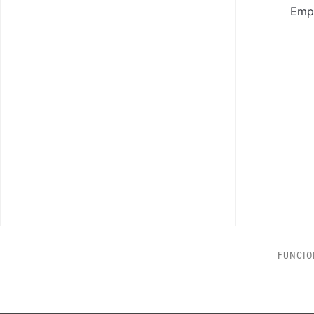
Empa
FUNCIO