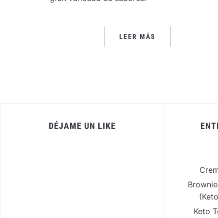
LEER MÁS
DÉJAME UN LIKE
ENT
Crem
Brownie
(Ket
Keto T