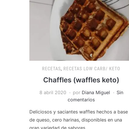
RECETAS
,
RECETAS LOW CARB/ KETO
Chaffles (waffles keto)
8 abril 2020
por
Diana Miguel
Sin
comentarios
Deliciosos y saciantes waffles hechos a base
de queso, cero harinas, disponibles en una
gran variedad de sabores.