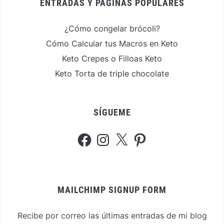
ENTRADAS Y PÁGINAS POPULARES
¿Cómo congelar brócoli?
Cómo Calcular tus Macros en Keto
Keto Crepes o Filloas Keto
Keto Torta de triple chocolate
SÍGUEME
Facebook
Instagram
X
Pinterest
MAILCHIMP SIGNUP FORM
Recibe por correo las últimas entradas de mi blog