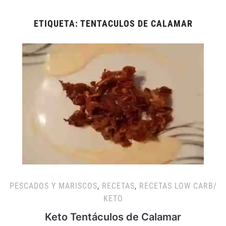
ETIQUETA:
TENTACULOS DE CALAMAR
PESCADOS Y MARISCOS
,
RECETAS
,
RECETAS LOW CARB/
KETO
Keto Tentáculos de Calamar