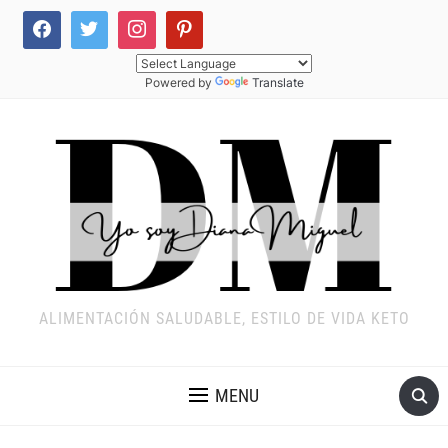
Powered by
Translate
ALIMENTACIÓN SALUDABLE, ESTILO DE VIDA KETO
MENU