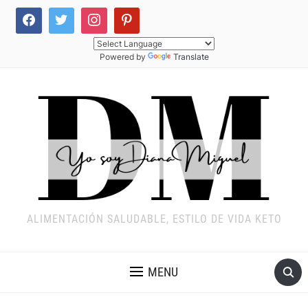
Powered by
Translate
ALIMENTACIÓN SALUDABLE, ESTILO DE VIDA KETO
MENU