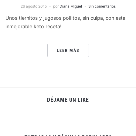
26 agosto 2015
por
Diana Miguel
Sin comentarios
Unos tiernitos y jugosos pollitos, sin culpa, con esta
inmejorable keto receta!
LEER MÁS
DÉJAME UN LIKE