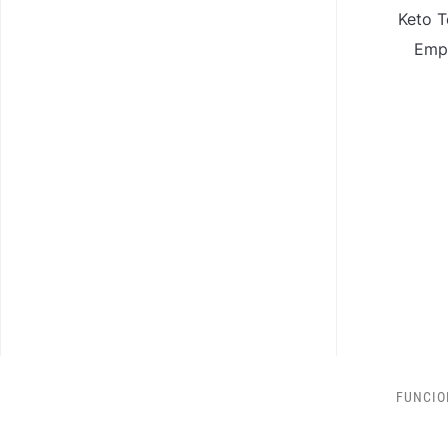
Keto T
Empa
FUNCIO