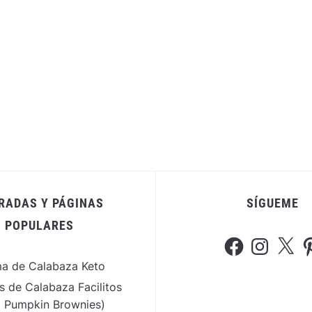
RADAS Y PÁGINAS
SÍGUEME
POPULARES
Facebook
Instagram
X
Pi
a de Calabaza Keto
s de Calabaza Facilitos
o Pumpkin Brownies)