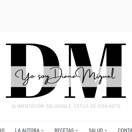
ALIMENTACIÓN SALUDABLE, ESTILO DE VIDA KETO
IO
LA AUTORA
RECETAS
SALUD
CONT