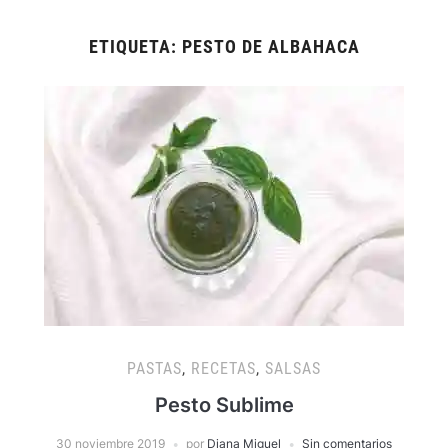
ETIQUETA:
PESTO DE ALBAHACA
PASTAS
,
RECETAS
,
SALSAS
Pesto Sublime
30 noviembre 2019
por
Diana Miguel
Sin comentarios