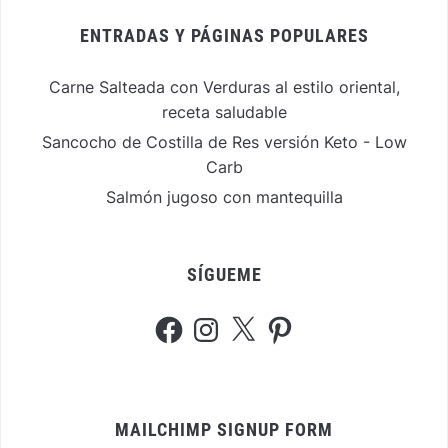
ENTRADAS Y PÁGINAS POPULARES
Carne Salteada con Verduras al estilo oriental,
receta saludable
Sancocho de Costilla de Res versión Keto - Low
Carb
Salmón jugoso con mantequilla
SÍGUEME
Facebook
Instagram
X
Pinterest
MAILCHIMP SIGNUP FORM