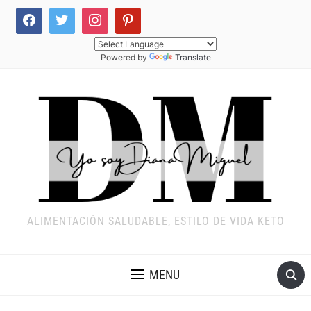
Powered by
Translate
ALIMENTACIÓN SALUDABLE, ESTILO DE VIDA KETO
MENU