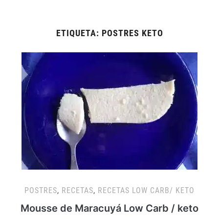
ETIQUETA:
POSTRES KETO
POSTRES
,
RECETAS
,
RECETAS LOW CARB/ KETO
Mousse de Maracuyá Low Carb / keto