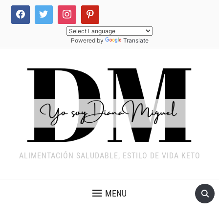
Powered by
Translate
ALIMENTACIÓN SALUDABLE, ESTILO DE VIDA KETO
MENU