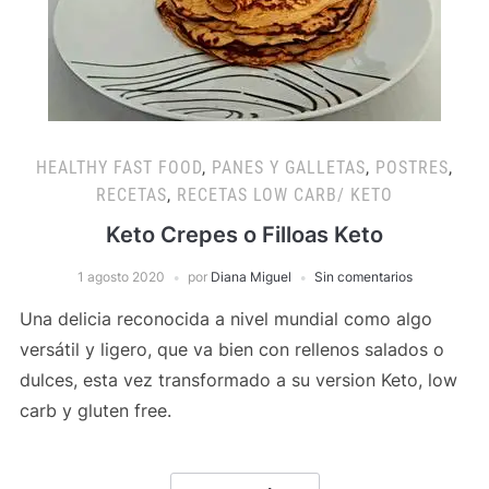
HEALTHY FAST FOOD
,
PANES Y GALLETAS
,
POSTRES
,
RECETAS
,
RECETAS LOW CARB/ KETO
Keto Crepes o Filloas Keto
1 agosto 2020
por
Diana Miguel
Sin comentarios
Una delicia reconocida a nivel mundial como algo
versátil y ligero, que va bien con rellenos salados o
dulces, esta vez transformado a su version Keto, low
carb y gluten free.