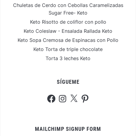
Chuletas de Cerdo con Cebollas Caramelizadas
Sugar Free- Keto
Keto Risotto de coliflor con pollo
Keto Coleslaw - Ensalada Rallada Keto
Keto Sopa Cremosa de Espinacas con Pollo
Keto Torta de triple chocolate
Torta 3 leches Keto
SÍGUEME
Facebook
Instagram
X
Pinterest
MAILCHIMP SIGNUP FORM