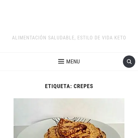
ALIMENTACIÓN SALUDABLE, ESTILO DE VIDA KETO
MENU
ETIQUETA:
CREPES